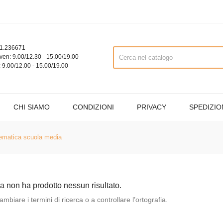
1.236671
ven: 9.00/12.30 - 15.00/19.00
 9.00/12.00 - 15.00/19.00
CHI SIAMO
CONDIZIONI
PRIVACY
SPEDIZIO
ematica scuola media
ca non ha prodotto nessun risultato.
mbiare i termini di ricerca o a controllare l’ortografia.