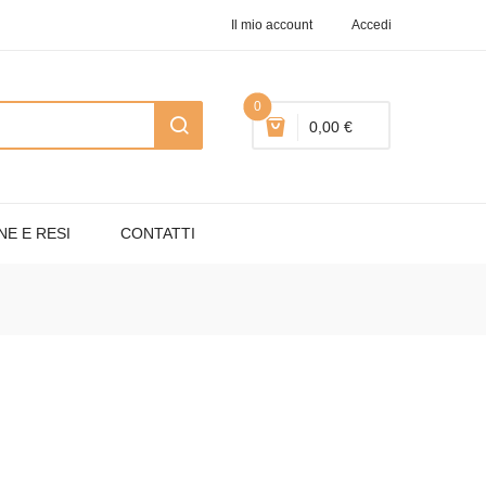
Il mio account
Accedi
0
0,00 €
NE E RESI
CONTATTI