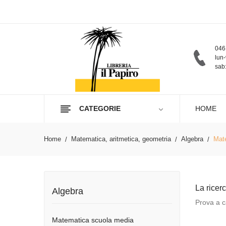
046
lun-
sab:
CATEGORIE
HOME
Home
Matematica, aritmetica, geometria
Algebra
Mat
La ricer
Algebra
Prova a ca
Matematica scuola media