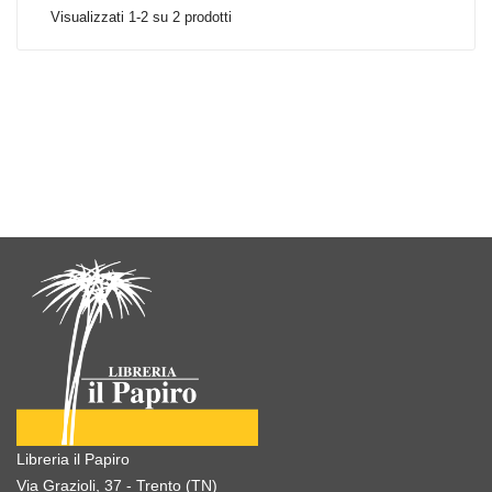
Visualizzati 1-2 su 2 prodotti
Libreria il Papiro
Via Grazioli, 37 - Trento (TN)