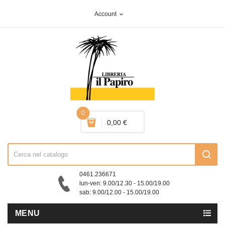
Account
expand_more
0
0,00 €
0461.236671
lun-ven: 9.00/12.30 - 15.00/19.00
sab: 9.00/12.00 - 15.00/19.00
MENU