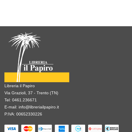
Libreria il Papiro
Via Grazioli, 37 - Trento (TN)
Tel:
0461.236671
E-mail:
info@libreriailpapiro.it
P.IVA: 00652330226