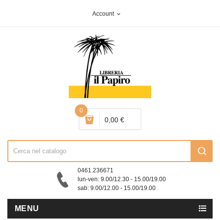
Account
expand_more
0
0,00 €
0461.236671
lun-ven: 9.00/12.30 - 15.00/19.00
sab: 9.00/12.00 - 15.00/19.00
MENU