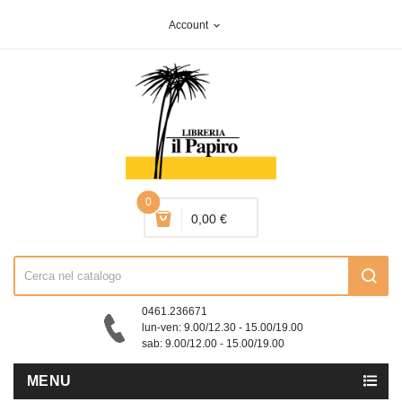
Account
expand_more
0
0,00 €
0461.236671
lun-ven: 9.00/12.30 - 15.00/19.00
sab: 9.00/12.00 - 15.00/19.00
MENU