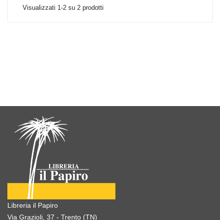
Visualizzati 1-2 su 2 prodotti
Libreria il Papiro
Via Grazioli, 37 - Trento (TN)