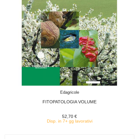
ACQUISTA
Edagricole
FITOPATOLOGIA VOLUME
52,70 €
Disp. in 7+ gg lavorativi