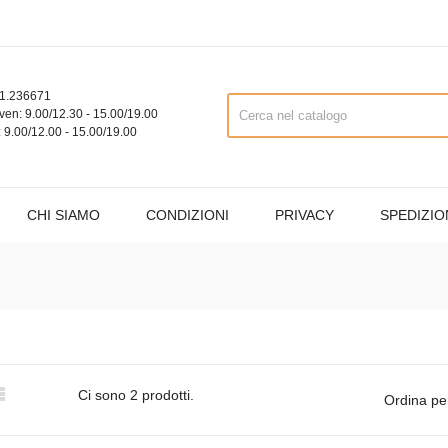
1.236671
ven: 9.00/12.30 - 15.00/19.00
 9.00/12.00 - 15.00/19.00
CHI SIAMO
CONDIZIONI
PRIVACY
SPEDIZIO

Ci sono 2 prodotti.
Ordina pe