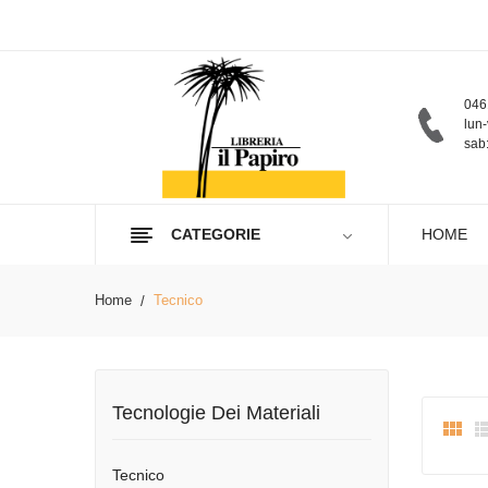
046
lun-
sab:
CATEGORIE
HOME
Home
Tecnico
Tecnologie Dei Materiali

Tecnico