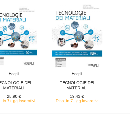
ACQUISTA
ACQUISTA
Hoepli
Hoepli
ECNOLOGIE DEI
TECNOLOGIE DEI
MATERIALI
MATERIALI
25,90 €
19,43 €
. in 7+ gg lavorativi
Disp. in 7+ gg lavorativi