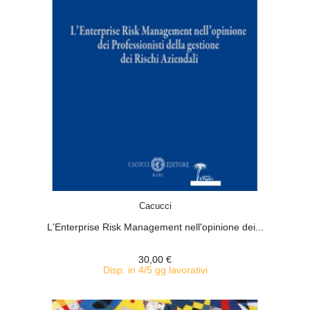
ACQUISTA
Cacucci
L'Enterprise Risk Management nell'opinione dei...
30,00 €
Disp. in 4/5 gg lavorativi