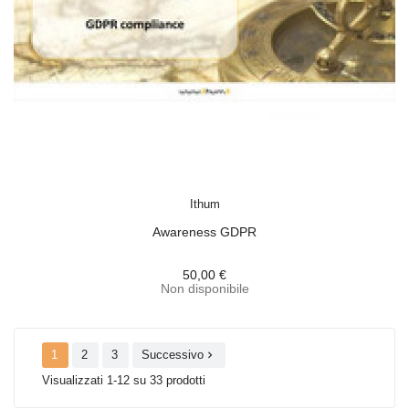
ACQUISTA
Ithum
Awareness GDPR
50,00 €
Non disponibile
1
2
3
Successivo

Visualizzati 1-12 su 33 prodotti