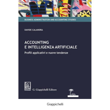
ACQUISTA
Giappichelli