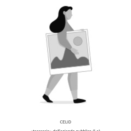
ACQUISTA
CELID