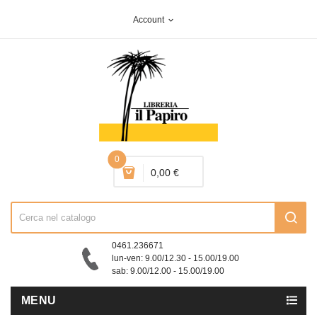
Account
expand_more
0
0,00 €
0461.236671
lun-ven: 9.00/12.30 - 15.00/19.00
sab: 9.00/12.00 - 15.00/19.00
MENU