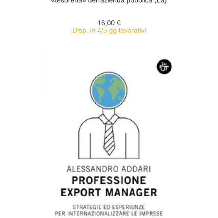
«tesoreria» dell'azienda pubblica (La)
16,00 €
Disp. in 4/5 gg lavorativi