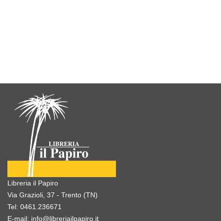
Libreria il Papiro
Via Grazioli, 37 - Trento (TN)
Tel:
0461.236671
E-mail:
info@libreriailpapiro.it