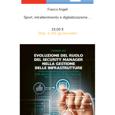
ACQUISTA
Franco Angeli
Sport, intrattenimento e digitalizzazione....
19,00 €
Disp. in 4/5 gg lavorativi