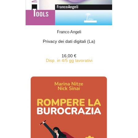
ACQUISTA
Franco Angeli
Privacy dei dati digitali (La)
16,00 €
Disp. in 4/5 gg lavorativi