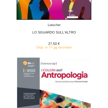
ACQUISTA
Loescher
LO SGUARDO SULL'ALTRO
27,50 €
Disp. in 7+ gg lavorativi