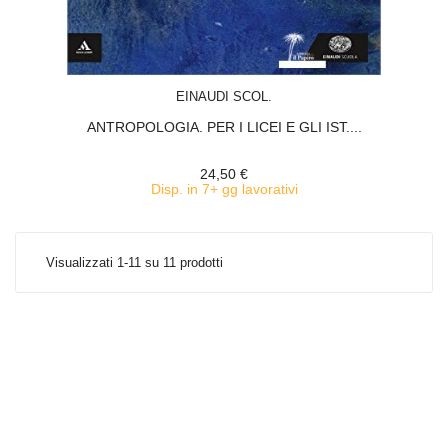
ACQUISTA
EINAUDI SCOL.
ANTROPOLOGIA. PER I LICEI E GLI IST....
24,50 €
Disp. in 7+ gg lavorativi
Visualizzati 1-11 su 11 prodotti