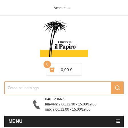
Account
expand_more
0
0,00 €
0461.236671
lun-ven: 9.00/12.30 - 15.00/19.00
sab: 9.00/12.00 - 15.00/19.00
MENU