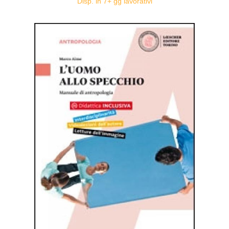
Disp. in 7+ gg lavorativi