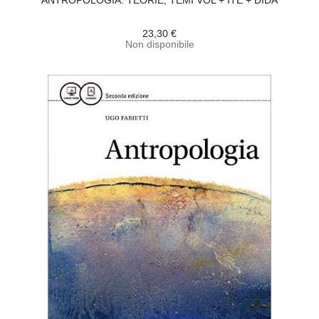
ANTROPOLOGIA. TEORIE, TEMI VOL + ITE + DIDA
23,30 €
Non disponibile