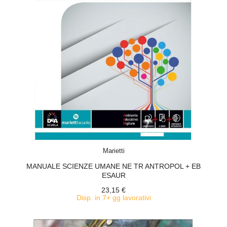
ACQUISTA
Marietti
MANUALE SCIENZE UMANE NE TR ANTROPOL + EB
ESAUR
23,15 €
Disp. in 7+ gg lavorativi