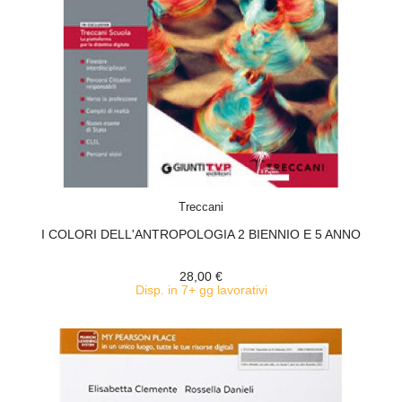
ACQUISTA
Treccani
I COLORI DELL'ANTROPOLOGIA 2 BIENNIO E 5 ANNO
28,00 €
Disp. in 7+ gg lavorativi