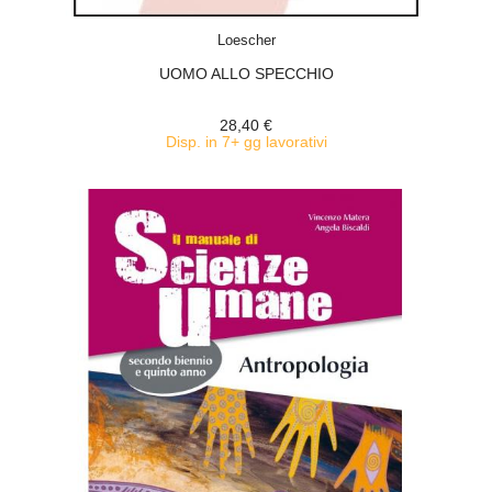
ACQUISTA
Loescher
UOMO ALLO SPECCHIO
28,40 €
Disp. in 7+ gg lavorativi