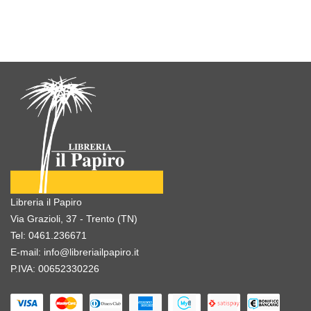
Libreria il Papiro
Via Grazioli, 37 - Trento (TN)
Tel:
0461.236671
E-mail:
info@libreriailpapiro.it
P.IVA: 00652330226