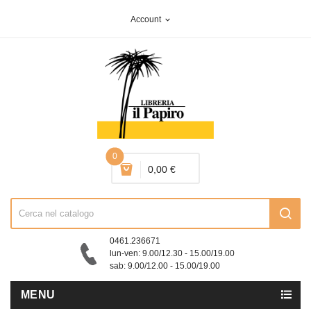
Account
expand_more
0
0,00 €
0461.236671
lun-ven: 9.00/12.30 - 15.00/19.00
sab: 9.00/12.00 - 15.00/19.00
MENU