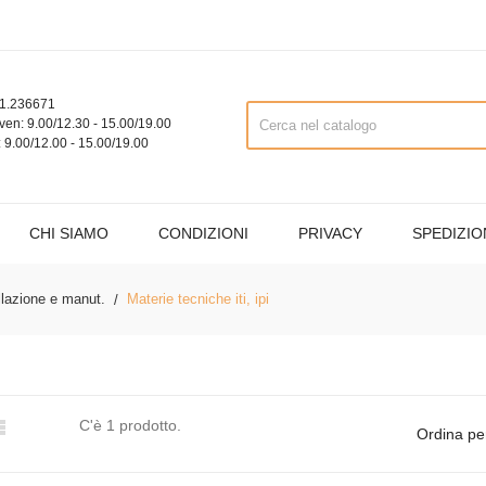
1.236671
ven: 9.00/12.30 - 15.00/19.00
 9.00/12.00 - 15.00/19.00
CHI SIAMO
CONDIZIONI
PRIVACY
SPEDIZIO
llazione e manut.
Materie tecniche iti, ipi

C'è 1 prodotto.
Ordina pe