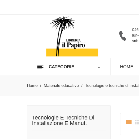
046
lun-
sab:
CATEGORIE
HOME
Home
Materiale educativo
Tecnologie e tecniche di insta
Tecnologie E Tecniche Di

Installazione E Manut.