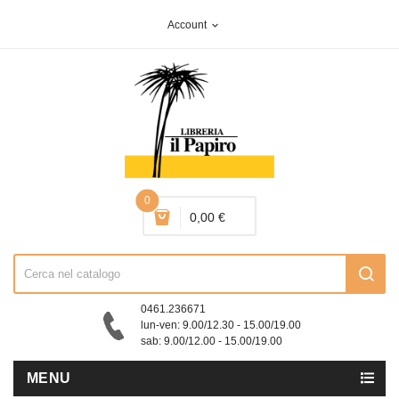
Account
expand_more
0
0,00 €
0461.236671
lun-ven: 9.00/12.30 - 15.00/19.00
sab: 9.00/12.00 - 15.00/19.00
MENU