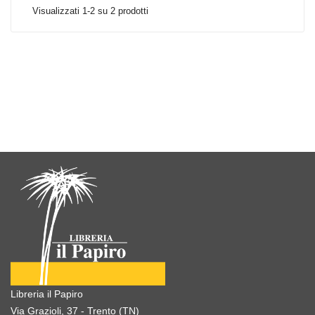
Visualizzati 1-2 su 2 prodotti
Libreria il Papiro
Via Grazioli, 37 - Trento (TN)