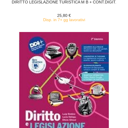
DIRITTO LEGISLAZIONE TURISTICA M B + CONT.DIGIT.
25,80 €
Disp. in 7+ gg lavorativi