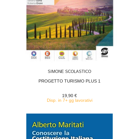
ACQUISTA
SIMONE SCOLASTICO
PROGETTO TURISMO PLUS 1
19,90 €
Disp. in 7+ gg lavorativi