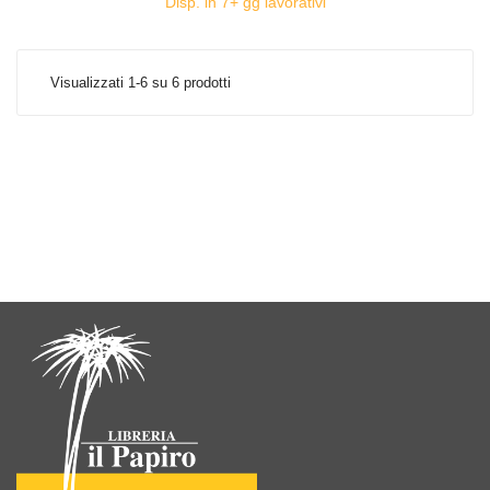
Disp. in 7+ gg lavorativi
Visualizzati 1-6 su 6 prodotti