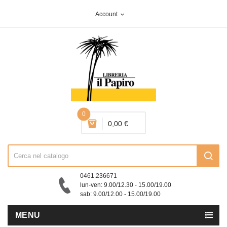
Account
expand_more
0
0,00 €
0461.236671
lun-ven: 9.00/12.30 - 15.00/19.00
sab: 9.00/12.00 - 15.00/19.00
MENU