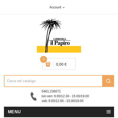
Account
expand_more
0
0,00 €
0461.236671
lun-ven: 9.00/12.30 - 15.00/19.00
sab: 9.00/12.00 - 15.00/19.00
MENU