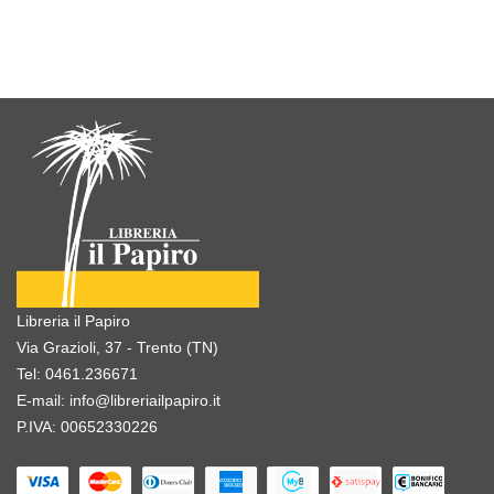
Libreria il Papiro
Via Grazioli, 37 - Trento (TN)
Tel:
0461.236671
E-mail:
info@libreriailpapiro.it
P.IVA: 00652330226