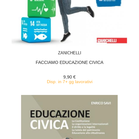
ACQUISTA
ZANICHELLI
FACCIAMO EDUCAZIONE CIVICA
9,90 €
Disp. in 7+ gg lavorativi