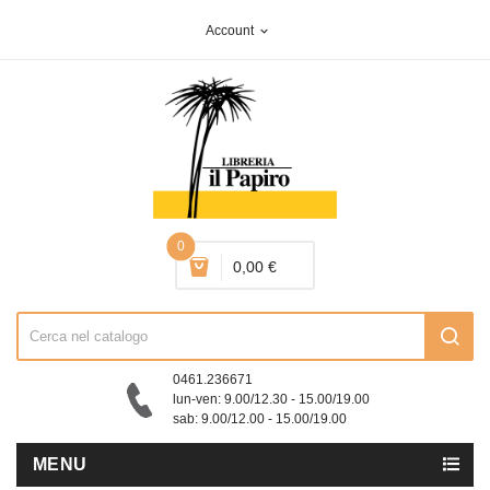
Account
expand_more
0
0,00 €
0461.236671
lun-ven: 9.00/12.30 - 15.00/19.00
sab: 9.00/12.00 - 15.00/19.00
MENU