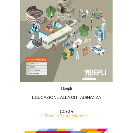
ACQUISTA
Hoepli
EDUCAZIONE ALLA CITTADINANZA
12,90 €
Disp. in 7+ gg lavorativi