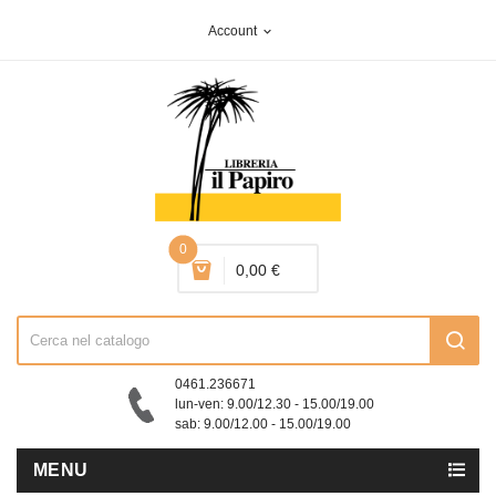
Account
expand_more
0
0,00 €
0461.236671
lun-ven: 9.00/12.30 - 15.00/19.00
sab: 9.00/12.00 - 15.00/19.00
MENU