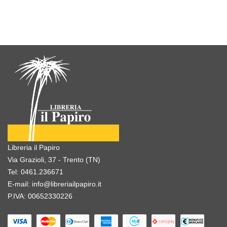
Libreria il Papiro
Via Grazioli, 37 - Trento (TN)
Tel:
0461.236671
E-mail:
info@libreriailpapiro.it
P.IVA: 00652330226