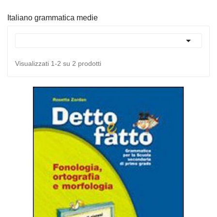
Italiano grammatica medie

Visualizzati 1-2 su 2 prodotti