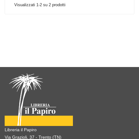
Visualizzati 1-2 su 2 prodotti
Libreria il Papiro
Via Grazioli, 37 - Trento (TN)