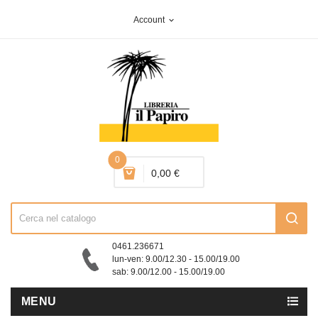
Account
expand_more
0
0,00 €
0461.236671
lun-ven: 9.00/12.30 - 15.00/19.00
sab: 9.00/12.00 - 15.00/19.00
MENU