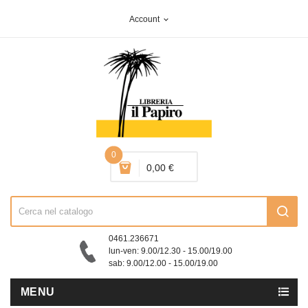
Account
expand_more
0
0,00 €
0461.236671
lun-ven: 9.00/12.30 - 15.00/19.00
sab: 9.00/12.00 - 15.00/19.00
MENU