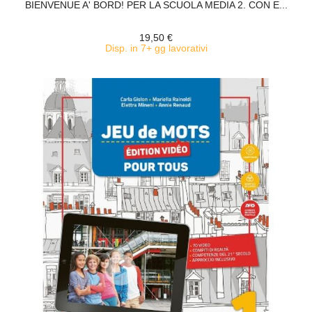
BIENVENUE A' BORD! PER LA SCUOLA MEDIA 2. CON E...
19,50 €
Disp. in 7+ gg lavorativi