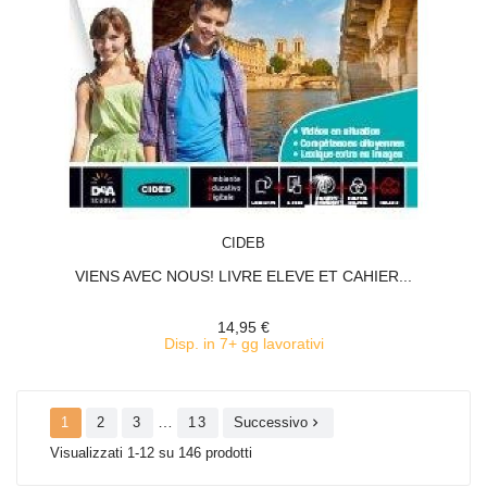
ACQUISTA
CIDEB
VIENS AVEC NOUS! LIVRE ELEVE ET CAHIER...
14,95 €
Disp. in 7+ gg lavorativi
…
1
2
3
13
Successivo

Visualizzati 1-12 su 146 prodotti