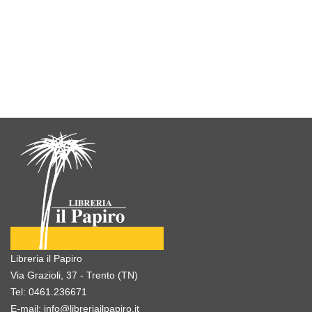
Libreria il Papiro
Via Grazioli, 37 - Trento (TN)
Tel:
0461.236671
E-mail:
info@libreriailpapiro.it