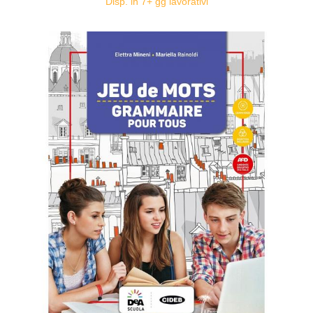
Disp. in 7+ gg lavorativi