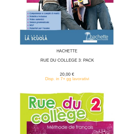
ACQUISTA
HACHETTE
RUE DU COLLEGE 3: PACK
20,00 €
Disp. in 7+ gg lavorativi