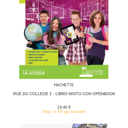
ACQUISTA
HACHETTE
RUE DU COLLEGE 2 - LIBRO MISTO CON OPENBOOK
19,40 €
Disp. in 4/5 gg lavorativi