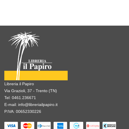
Libreria il Papiro
Via Grazioli, 37 - Trento (TN)
Tel:
0461.236671
E-mail:
info@libreriailpapiro.it
P.IVA: 00652330226