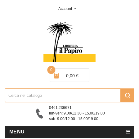
Account
expand_more
0
0,00 €
0461.236671
lun-ven: 9.00/12.30 - 15.00/19.00
sab: 9.00/12.00 - 15.00/19.00
MENU