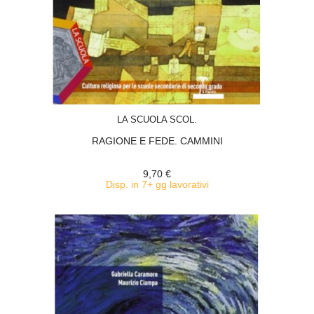
ACQUISTA
LA SCUOLA SCOL.
RAGIONE E FEDE. CAMMINI
9,70 €
Disp. in 7+ gg lavorativi