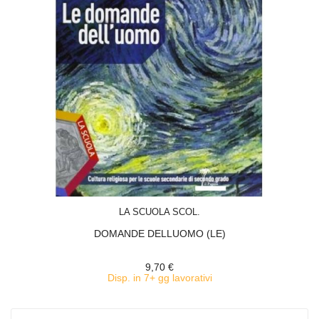
ACQUISTA
LA SCUOLA SCOL.
DOMANDE DELLUOMO (LE)
9,70 €
Disp. in 7+ gg lavorativi