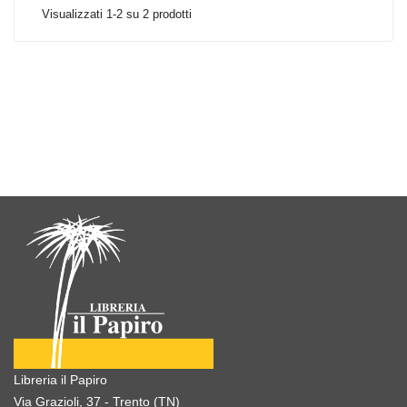
Visualizzati 1-2 su 2 prodotti
Libreria il Papiro
Via Grazioli, 37 - Trento (TN)