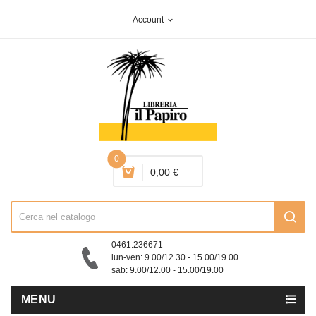
Account
expand_more
0
0,00 €
0461.236671
lun-ven: 9.00/12.30 - 15.00/19.00
sab: 9.00/12.00 - 15.00/19.00
MENU