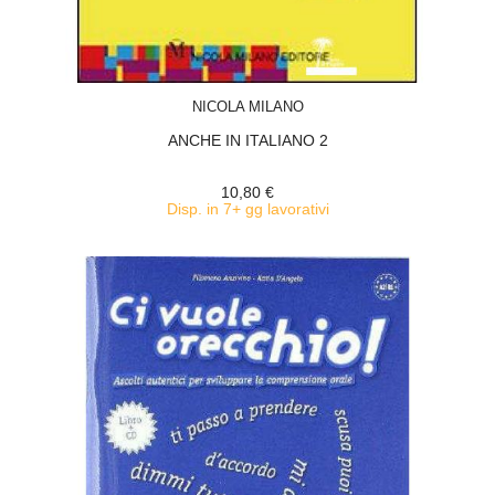
ACQUISTA
NICOLA MILANO
ANCHE IN ITALIANO 2
10,80 €
Disp. in 7+ gg lavorativi