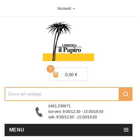
Account
expand_more
0
0,00 €
0461.236671
lun-ven: 9.00/12.30 - 15.00/19.00
sab: 9.00/12.00 - 15.00/19.00
MENU