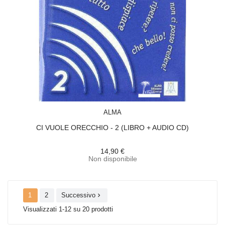
ACQUISTA
ALMA
CI VUOLE ORECCHIO - 2 (LIBRO + AUDIO CD)
14,90 €
Non disponibile
1
2
Successivo

Visualizzati 1-12 su 20 prodotti