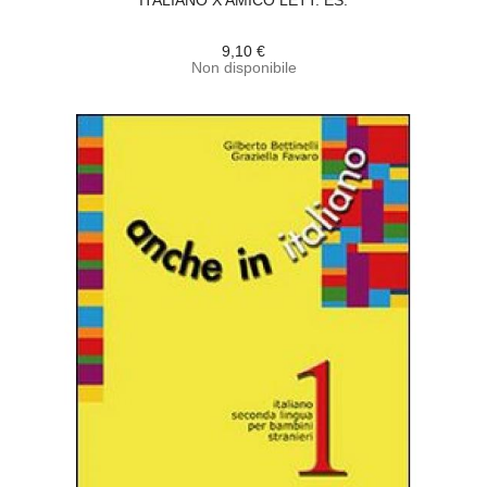
ITALIANO X AMICO LETT. ES.
9,10 €
Non disponibile