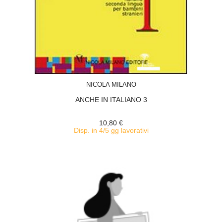
ACQUISTA
NICOLA MILANO
ANCHE IN ITALIANO 3
10,80 €
Disp. in 4/5 gg lavorativi