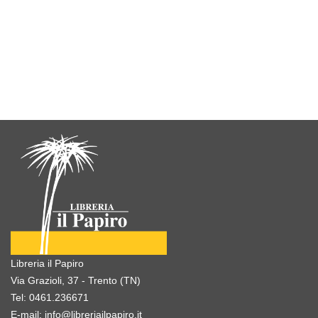
Libreria il Papiro
Via Grazioli, 37 - Trento (TN)
Tel:
0461.236671
E-mail:
info@libreriailpapiro.it