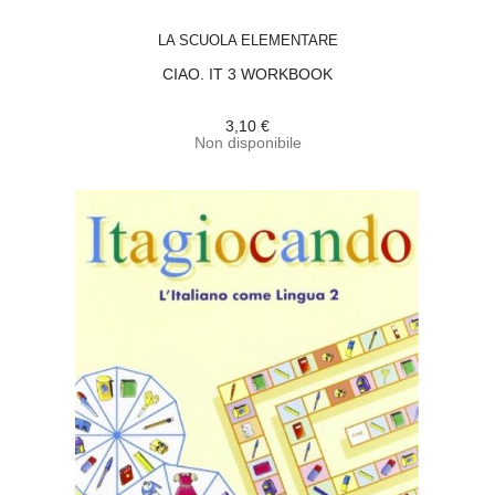
ACQUISTA
LA SCUOLA ELEMENTARE
CIAO. IT 3 WORKBOOK
3,10 €
Non disponibile