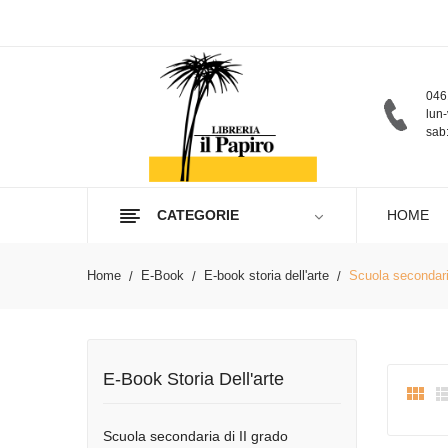
046
lun-
sab:
CATEGORIE
HOME
Home
E-Book
E-book storia dell'arte
Scuola secondari
E-Book Storia Dell'arte

Scuola secondaria di II grado