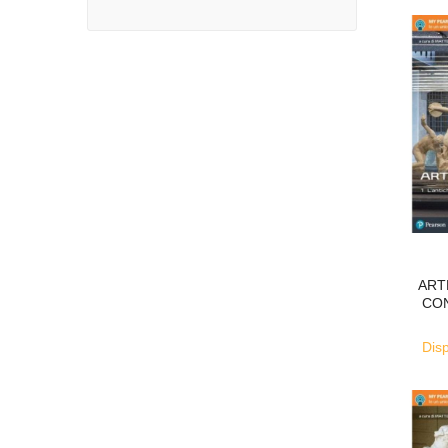
ART
CON
Disp