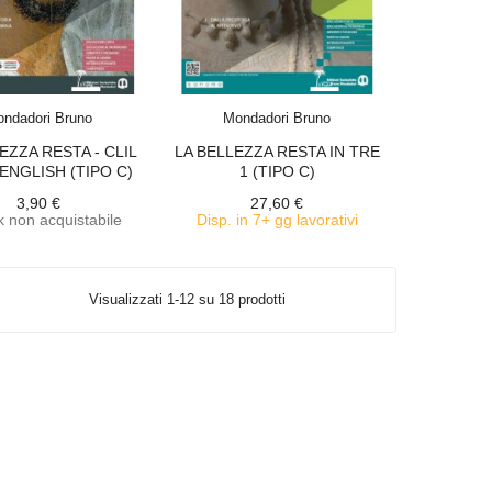
ACQUISTA
ACQUISTA
ndadori Bruno
Mondadori Bruno
EZZA RESTA - CLIL
LA BELLEZZA RESTA IN TRE
 ENGLISH (TIPO C)
1 (TIPO C)
3,90 €
27,60 €
 non acquistabile
Disp. in 7+ gg lavorativi
Visualizzati 1-12 su 18 prodotti