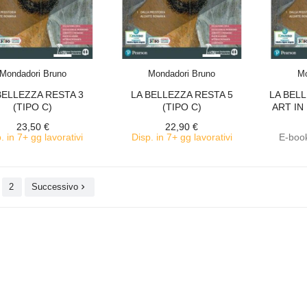
ACQUISTA
ACQUISTA
Mondadori Bruno
Mondadori Bruno
Mo
BELLEZZA RESTA 3
LA BELLEZZA RESTA 5
LA BELL
(TIPO C)
(TIPO C)
ART IN
23,50 €
22,90 €
. in 7+ gg lavorativi
Disp. in 7+ gg lavorativi
E-book
2
Successivo
