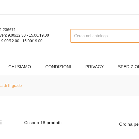
1.236671
ven: 9.00/12.30 - 15.00/19.00
 9.00/12.00 - 15.00/19.00
CHI SIAMO
CONDIZIONI
PRIVACY
SPEDIZIO
a di II grado

Ci sono 18 prodotti.
Ordina pe