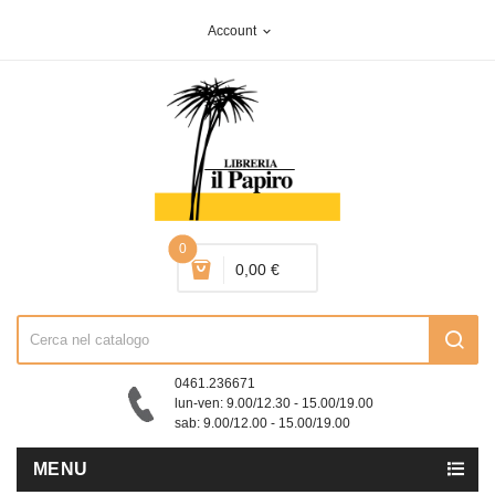
Account
expand_more
0
0,00 €
0461.236671
lun-ven: 9.00/12.30 - 15.00/19.00
sab: 9.00/12.00 - 15.00/19.00
MENU