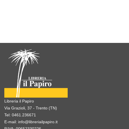
Libreria il Papiro
Via Grazioli, 37 - Trento (TN)
Tel:
0461.236671
E-mail:
info@libreriailpapiro.it
P.IVA: 00652330226