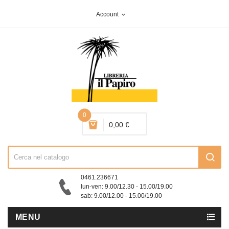
Account
expand_more
0
0,00 €
0461.236671
lun-ven: 9.00/12.30 - 15.00/19.00
sab: 9.00/12.00 - 15.00/19.00
MENU