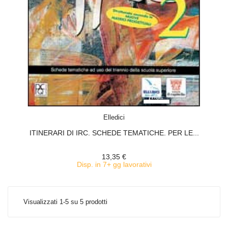
ACQUISTA
Elledici
ITINERARI DI IRC. SCHEDE TEMATICHE. PER LE...
13,35 €
Disp. in 7+ gg lavorativi
Visualizzati 1-5 su 5 prodotti