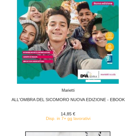
ACQUISTA
Marietti
ALL'OMBRA DEL SICOMORO NUOVA EDIZIONE - EBOOK
14,85 €
Disp. in 7+ gg lavorativi