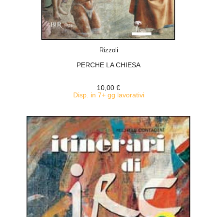
ACQUISTA
Rizzoli
PERCHE LA CHIESA
10,00 €
Disp. in 7+ gg lavorativi