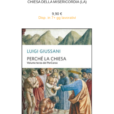
CHIESA DELLA MISERICORDIA (LA)
9,90 €
Disp. in 7+ gg lavorativi