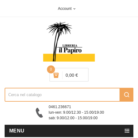
Account
expand_more
0
0,00 €
0461.236671
lun-ven: 9.00/12.30 - 15.00/19.00
sab: 9.00/12.00 - 15.00/19.00
MENU