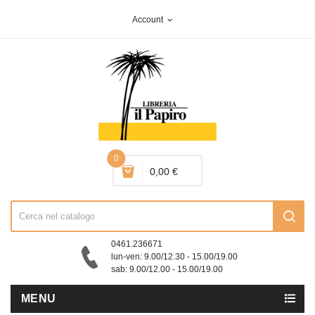
Account
expand_more
0
0,00 €
0461.236671
lun-ven: 9.00/12.30 - 15.00/19.00
sab: 9.00/12.00 - 15.00/19.00
MENU