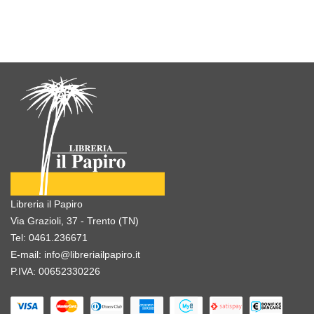
Libreria il Papiro
Via Grazioli, 37 - Trento (TN)
Tel:
0461.236671
E-mail:
info@libreriailpapiro.it
P.IVA: 00652330226