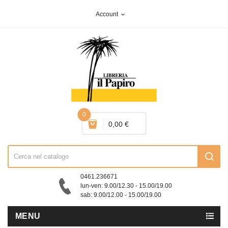
Account
expand_more
0
0,00 €
0461.236671
lun-ven: 9.00/12.30 - 15.00/19.00
sab: 9.00/12.00 - 15.00/19.00
MENU