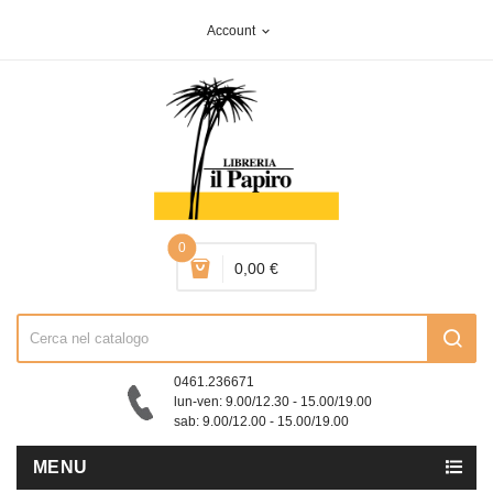
Account
expand_more
0
0,00 €
0461.236671
lun-ven: 9.00/12.30 - 15.00/19.00
sab: 9.00/12.00 - 15.00/19.00
MENU