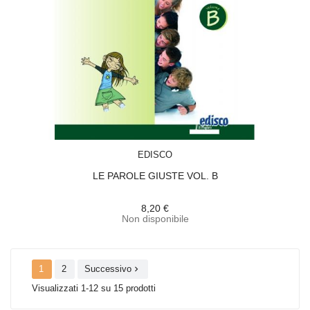
ACQUISTA
EDISCO
LE PAROLE GIUSTE VOL. B
8,20 €
Non disponibile
1
2
Successivo

Visualizzati 1-12 su 15 prodotti