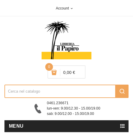
Account
expand_more
0
0,00 €
0461.236671
lun-ven: 9.00/12.30 - 15.00/19.00
sab: 9.00/12.00 - 15.00/19.00
MENU