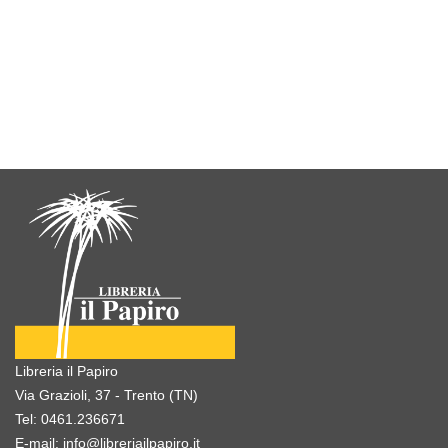
Libreria il Papiro
Via Grazioli, 37 - Trento (TN)
Tel:
0461.236671
E-mail:
info@libreriailpapiro.it