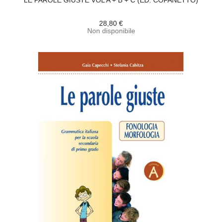
LE PAROLE GIUSTE VOL A + B + C (ED. COFANETTO)
28,80 €
Non disponibile