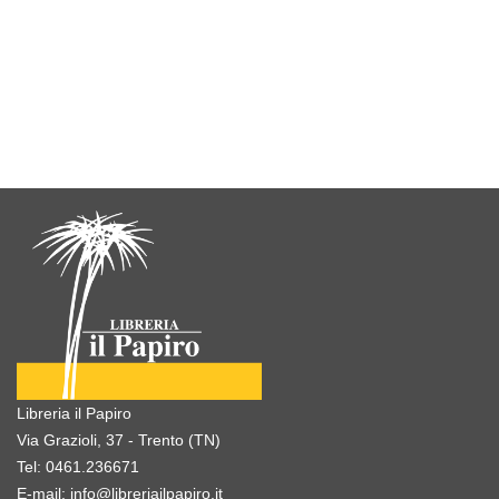
Libreria il Papiro
Via Grazioli, 37 - Trento (TN)
Tel:
0461.236671
E-mail:
info@libreriailpapiro.it