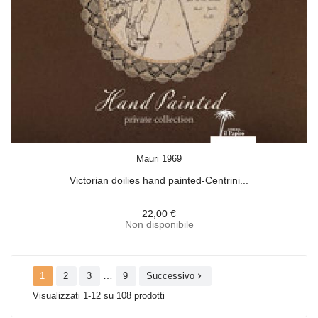
ACQUISTA
Mauri 1969
Victorian doilies hand painted-Centrini...
22,00 €
Non disponibile
…
1
2
3
9
Successivo

Visualizzati 1-12 su 108 prodotti