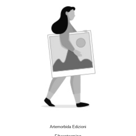
ACQUISTA
Artemorbida Edizioni