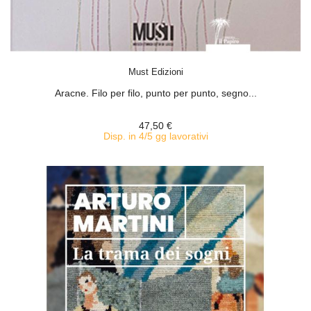
ACQUISTA
Must Edizioni
Aracne. Filo per filo, punto per punto, segno...
47,50 €
Disp. in 4/5 gg lavorativi