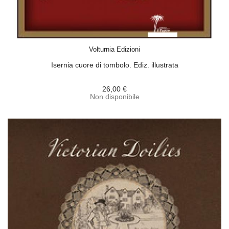
ACQUISTA
Volturnia Edizioni
Isernia cuore di tombolo. Ediz. illustrata
26,00 €
Non disponibile