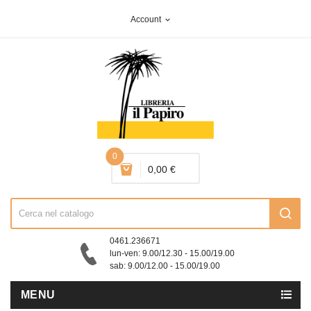
Account
expand_more
0
0,00 €
0461.236671
lun-ven: 9.00/12.30 - 15.00/19.00
sab: 9.00/12.00 - 15.00/19.00
MENU