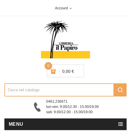
Account
expand_more
0
0,00 €
0461.236671
lun-ven: 9.00/12.30 - 15.00/19.00
sab: 9.00/12.00 - 15.00/19.00
MENU