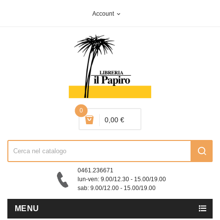
Account
expand_more
0
0,00 €
0461.236671
lun-ven: 9.00/12.30 - 15.00/19.00
sab: 9.00/12.00 - 15.00/19.00
MENU