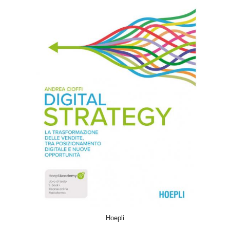
ACQUISTA
Hoepli