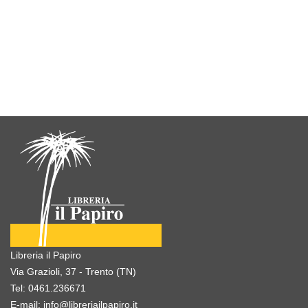
Libreria il Papiro
Via Grazioli, 37 - Trento (TN)
Tel:
0461.236671
E-mail:
info@libreriailpapiro.it