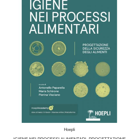
ACQUISTA
Hoepli