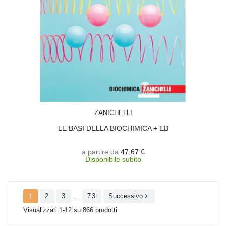
SCEGLI
ZANICHELLI
LE BASI DELLA BIOCHIMICA + EB
a partire da
47,67 €
Disponibile subito
…
1
2
3
73
Successivo

Visualizzati 1-12 su 866 prodotti