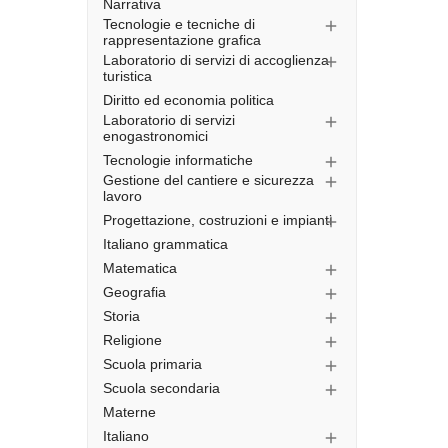
Narrativa
Tecnologie e tecniche di

rappresentazione grafica
Laboratorio di servizi di accoglienza

turistica
Diritto ed economia politica
Laboratorio di servizi

enogastronomici
Tecnologie informatiche

Gestione del cantiere e sicurezza

lavoro
Progettazione, costruzioni e impianti

Italiano grammatica
Matematica

Geografia

Storia

Religione

Scuola primaria

Scuola secondaria

Materne
Italiano
