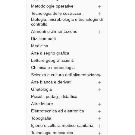
Metodologie operative

Tecnologia delle costruzioni

Biologia, microbiologia e tecnologie di
controllo
Alimenti e alimentazione

Diz. compatti
Medicina
Arte disegno grafica
Letture geograf.scient.
Chimica e merceologia
Scienza e cultura dell'alimentazione

Arte bianca e derivati

Gnatologia

Psicol., pedag., didattica
Altre letture

Elettrotecnica ed elettronica

Topografia

Igiene e cultura medico-sanitaria

Tecnologia meccanica
