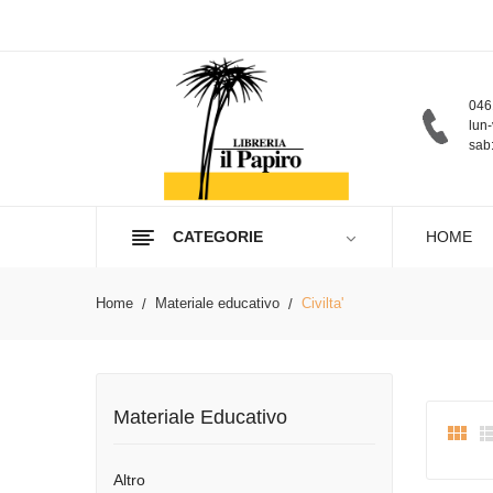
046
lun-
sab:
CATEGORIE
HOME
Home
Materiale educativo
Civilta'
Materiale Educativo

Altro