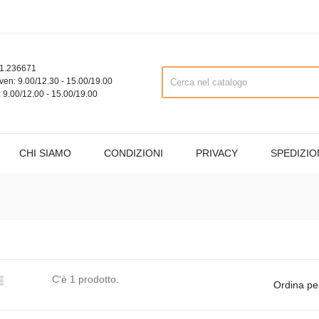
1.236671
ven: 9.00/12.30 - 15.00/19.00
 9.00/12.00 - 15.00/19.00
CHI SIAMO
CONDIZIONI
PRIVACY
SPEDIZIO

C'è 1 prodotto.
Ordina pe