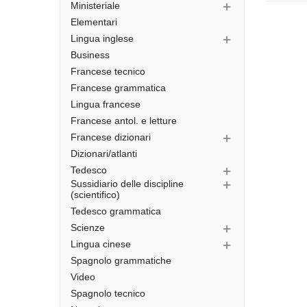
Ministeriale

Elementari
Lingua inglese

Business
Francese tecnico
Francese grammatica
Lingua francese
Francese antol. e letture
Francese dizionari

Dizionari/atlanti
Tedesco

Sussidiario delle discipline

(scientifico)
Tedesco grammatica
Scienze

Lingua cinese

Spagnolo grammatiche
Video
Spagnolo tecnico