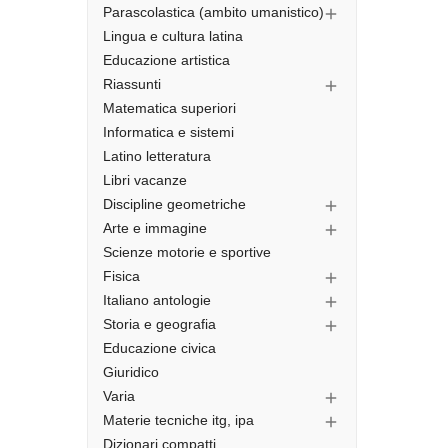
Parascolastica (ambito umanistico)

Lingua e cultura latina
Educazione artistica
Riassunti

Matematica superiori
Informatica e sistemi
Latino letteratura
Libri vacanze
Discipline geometriche

Arte e immagine

Scienze motorie e sportive
Fisica

Italiano antologie

Storia e geografia

Educazione civica
Giuridico
Varia

Materie tecniche itg, ipa

Dizionari compatti