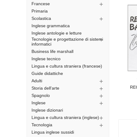
Francese

Primaria
Scolastica

Inglese grammatica
Inglese antologie e letture
Tecnologie e progettazione di sistemi

informatici
Business life marshall
Inglese tecnico
Lingua e cultura straniera (francese)
Guide didattiche
Adulti

RE
Storia dell'arte

Spagnolo

Inglese

Inglese dizionari
Lingua e cultura straniera (inglese)

Tecnologia

Lingua inglese sussidi