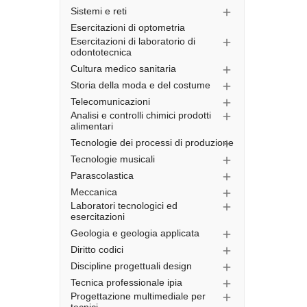
Sistemi e reti

Esercitazioni di optometria
Esercitazioni di laboratorio di

odontotecnica
Cultura medico sanitaria

Storia della moda e del costume

Telecomunicazioni

Analisi e controlli chimici prodotti

alimentari
Tecnologie dei processi di produzione

Tecnologie musicali

Parascolastica

Meccanica

Laboratori tecnologici ed

esercitazioni
Geologia e geologia applicata

Diritto codici

Discipline progettuali design

Tecnica professionale ipia

Progettazione multimediale per
