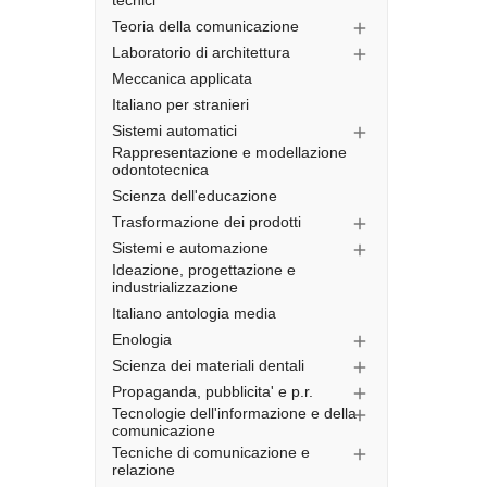
tecnici
Teoria della comunicazione

Laboratorio di architettura

Meccanica applicata
Italiano per stranieri
Sistemi automatici

Rappresentazione e modellazione
odontotecnica
Scienza dell'educazione
Trasformazione dei prodotti

Sistemi e automazione

Ideazione, progettazione e
industrializzazione
Italiano antologia media
Enologia

Scienza dei materiali dentali

Propaganda, pubblicita' e p.r.

Tecnologie dell'informazione e della

comunicazione
Tecniche di comunicazione e

relazione