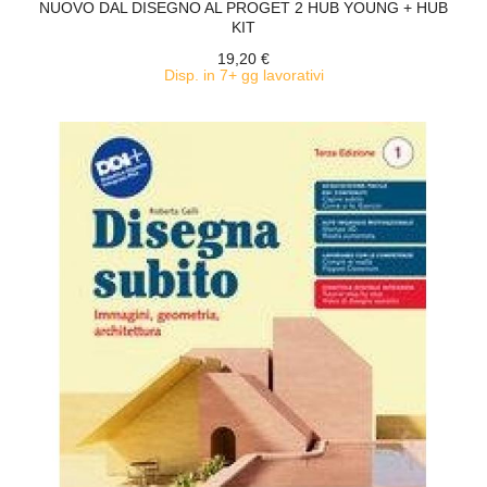
NUOVO DAL DISEGNO AL PROGET 2 HUB YOUNG + HUB
KIT
19,20 €
Disp. in 7+ gg lavorativi