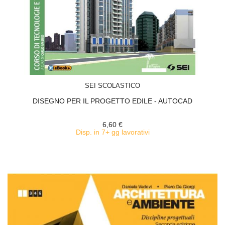
ACQUISTA
SEI SCOLASTICO
DISEGNO PER IL PROGETTO EDILE - AUTOCAD
6,60 €
Disp. in 7+ gg lavorativi