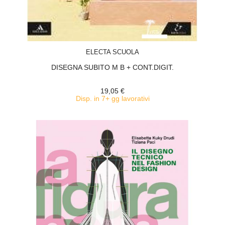
ACQUISTA
ELECTA SCUOLA
DISEGNA SUBITO M B + CONT.DIGIT.
19,05 €
Disp. in 7+ gg lavorativi