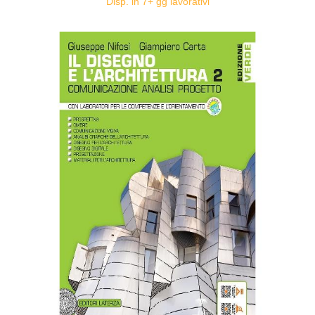
Disp. in 7+ gg lavorativi