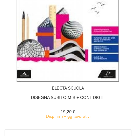
ACQUISTA
ELECTA SCUOLA
DISEGNA SUBITO M B + CONT.DIGIT.
19,20 €
Disp. in 7+ gg lavorativi