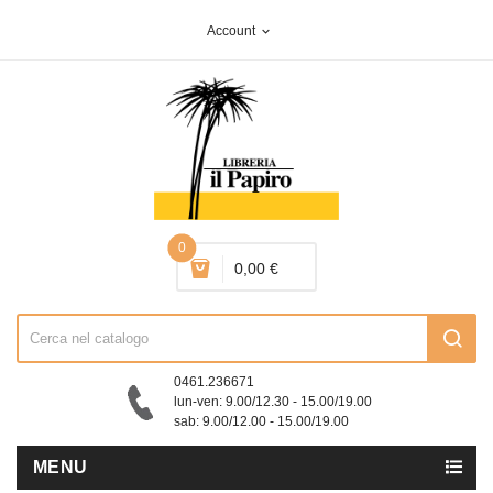
Account
expand_more
0
0,00 €
0461.236671
lun-ven: 9.00/12.30 - 15.00/19.00
sab: 9.00/12.00 - 15.00/19.00
MENU