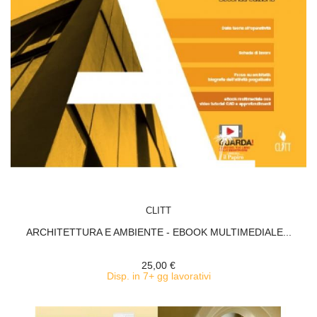
ACQUISTA
CLITT
ARCHITETTURA E AMBIENTE - EBOOK MULTIMEDIALE...
25,00 €
Disp. in 7+ gg lavorativi