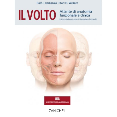
ACQUISTA
ZANICHELLI