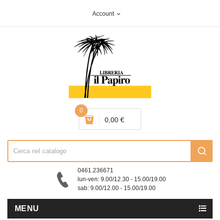
Account
expand_more
0
0,00 €
0461.236671
lun-ven: 9.00/12.30 - 15.00/19.00
sab: 9.00/12.00 - 15.00/19.00
MENU