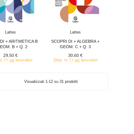
ACQUISTA
ACQUISTA
Lattes
Lattes
DI + ARITMETICA B
SCOPRI DI + ALGEBRA +
EOM. B + Q. 2
GEOM. C + Q. 3
29,50 €
30,60 €
in 7+ gg lavorativi
Disp. in 7+ gg lavorativi
Visualizzati 1-12 su 31 prodotti