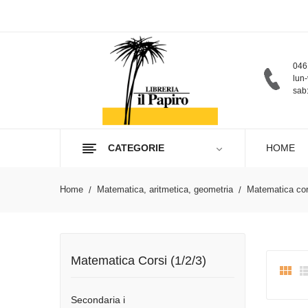
046
lun-
sab:
CATEGORIE
HOME
Home
Matematica, aritmetica, geometria
Matematica cors
Matematica Corsi (1/2/3)

Secondaria i