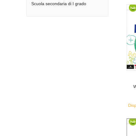
Scuola secondaria di I grado
W
Disp