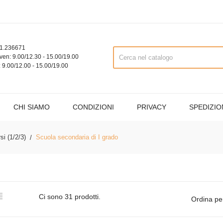
1.236671
ven: 9.00/12.30 - 15.00/19.00
 9.00/12.00 - 15.00/19.00
CHI SIAMO
CONDIZIONI
PRIVACY
SPEDIZIO
i (1/2/3)
Scuola secondaria di I grado

Ci sono 31 prodotti.
Ordina pe