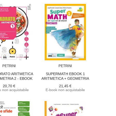
ACQUISTA
ACQUISTA
PETRINI
PETRINI
DRATO ARITMETICA
SUPERMATH EBOOK 1
METRIA 2 - EBOOK
ARITMETICA + GEOMETRIA
20,70 €
21,45 €
 non acquistabile
E-book non acquistabile