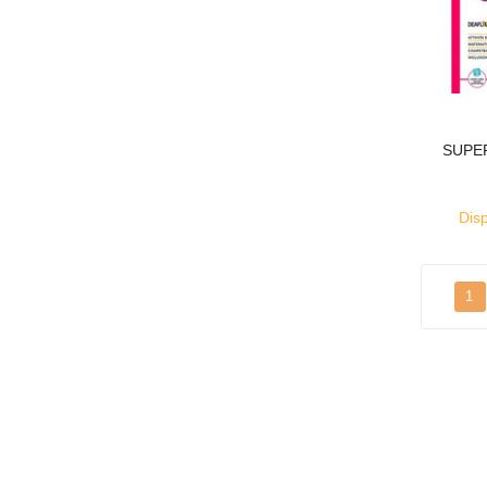
SUPER
Disp
1