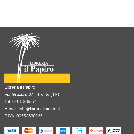
Libreria il Papiro
Via Grazioli, 37 - Trento (TN)
Tel:
0461.236671
E-mail:
info@libreriailpapiro.it
P.IVA: 00652330226