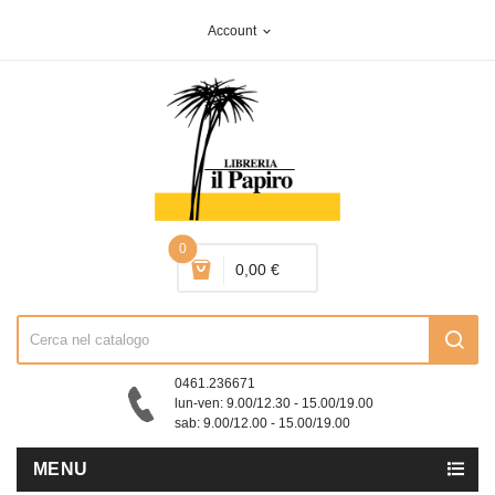
Account
expand_more
0
0,00 €
0461.236671
lun-ven: 9.00/12.30 - 15.00/19.00
sab: 9.00/12.00 - 15.00/19.00
MENU