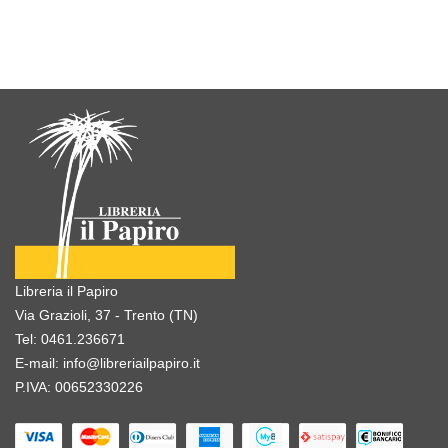
Libreria il Papiro
Via Grazioli, 37 - Trento (TN)
Tel:
0461.236671
E-mail:
info@libreriailpapiro.it
P.IVA: 00652330226