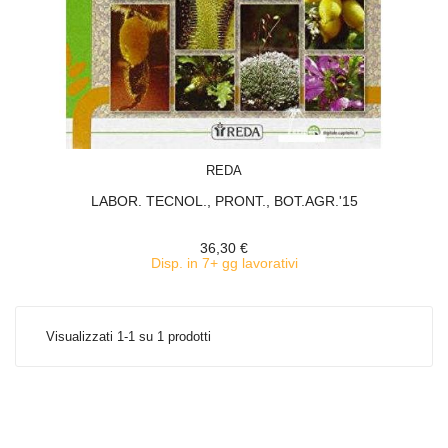
ACQUISTA
REDA
LABOR. TECNOL., PRONT., BOT.AGR.'15
36,30 €
Disp. in 7+ gg lavorativi
Visualizzati 1-1 su 1 prodotti