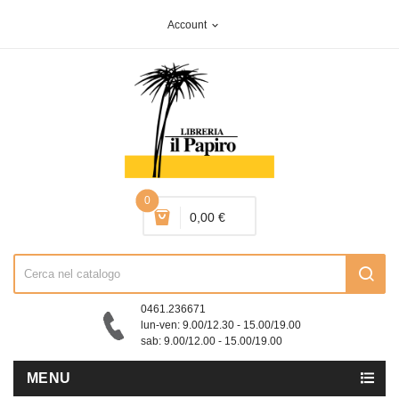
Account
expand_more
0
0,00 €
0461.236671
lun-ven: 9.00/12.30 - 15.00/19.00
sab: 9.00/12.00 - 15.00/19.00
MENU