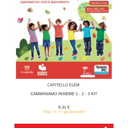
ACQUISTA
CAPITELLO ELEM.
CAMMINIAMO INSIEME 1 - 2 - 3 KIT
8,31 €
Disp. in 7+ gg lavorativi