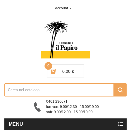
Account
expand_more
0
0,00 €
0461.236671
lun-ven: 9.00/12.30 - 15.00/19.00
sab: 9.00/12.00 - 15.00/19.00
MENU