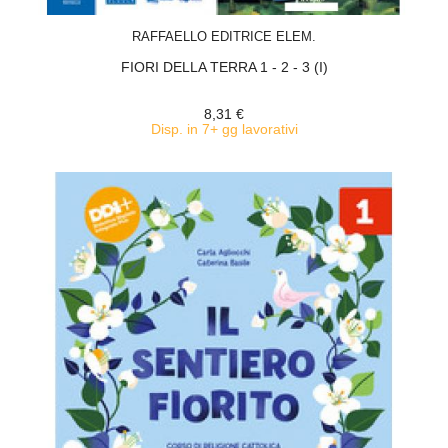
ACQUISTA
RAFFAELLO EDITRICE ELEM.
FIORI DELLA TERRA 1 - 2 - 3 (I)
8,31 €
Disp. in 7+ gg lavorativi