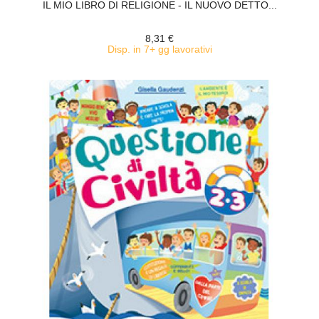
IL MIO LIBRO DI RELIGIONE - IL NUOVO DETTO...
8,31 €
Disp. in 7+ gg lavorativi