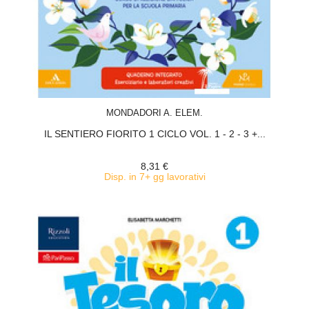
ACQUISTA
MONDADORI A. ELEM.
IL SENTIERO FIORITO 1 CICLO VOL. 1 - 2 - 3 +...
8,31 €
Disp. in 7+ gg lavorativi