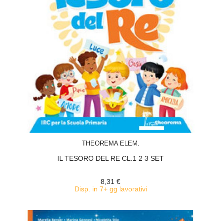
ACQUISTA
THEOREMA ELEM.
IL TESORO DEL RE CL.1 2 3 SET
8,31 €
Disp. in 7+ gg lavorativi