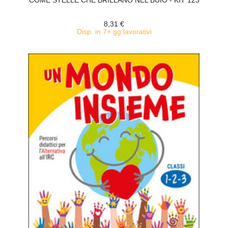
COME STELLE CHE BRILLANO NEL BUIO - KIT 123
8,31 €
Disp. in 7+ gg lavorativi