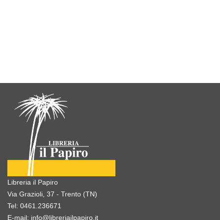
Libreria il Papiro
Via Grazioli, 37 - Trento (TN)
Tel:
0461.236671
E-mail:
info@libreriailpapiro.it