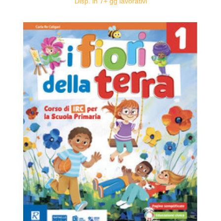
Disp. in 7+ gg lavorativi