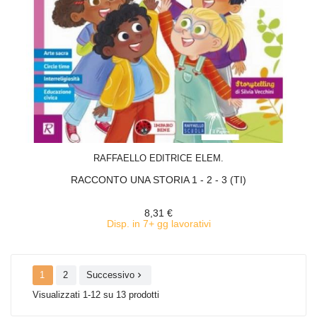
ACQUISTA
RAFFAELLO EDITRICE ELEM.
RACCONTO UNA STORIA 1 - 2 - 3 (TI)
8,31 €
Disp. in 7+ gg lavorativi
1
2
Successivo

Visualizzati 1-12 su 13 prodotti