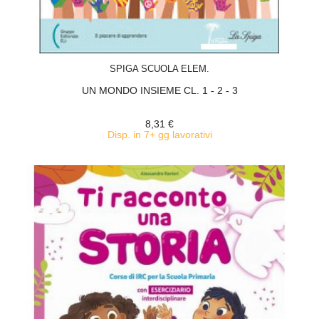
ACQUISTA
SPIGA SCUOLA ELEM.
UN MONDO INSIEME CL. 1 - 2 - 3
8,31 €
Disp. in 7+ gg lavorativi