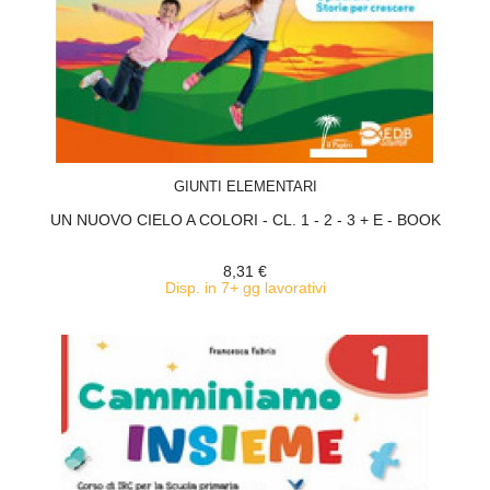
ACQUISTA
GIUNTI ELEMENTARI
UN NUOVO CIELO A COLORI - CL. 1 - 2 - 3 + E - BOOK
8,31 €
Disp. in 7+ gg lavorativi