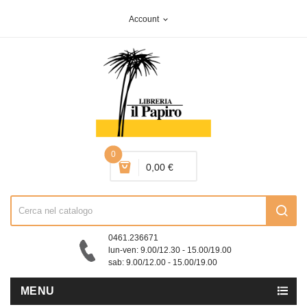
Account
expand_more
0
0,00 €
0461.236671
lun-ven: 9.00/12.30 - 15.00/19.00
sab: 9.00/12.00 - 15.00/19.00
MENU