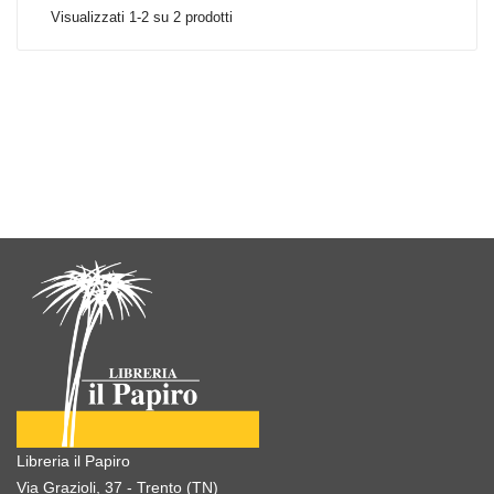
Visualizzati 1-2 su 2 prodotti
Libreria il Papiro
Via Grazioli, 37 - Trento (TN)