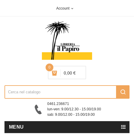
Account
expand_more
0
0,00 €
0461.236671
lun-ven: 9.00/12.30 - 15.00/19.00
sab: 9.00/12.00 - 15.00/19.00
MENU