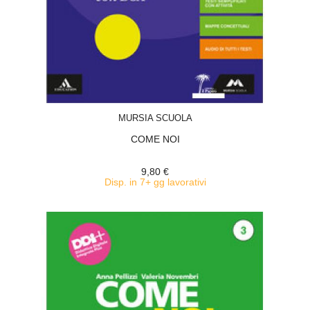
ACQUISTA
MURSIA SCUOLA
COME NOI
9,80 €
Disp. in 7+ gg lavorativi