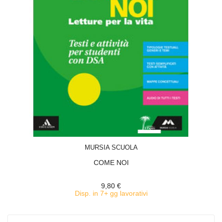
ACQUISTA
MURSIA SCUOLA
COME NOI
9,80 €
Disp. in 7+ gg lavorativi