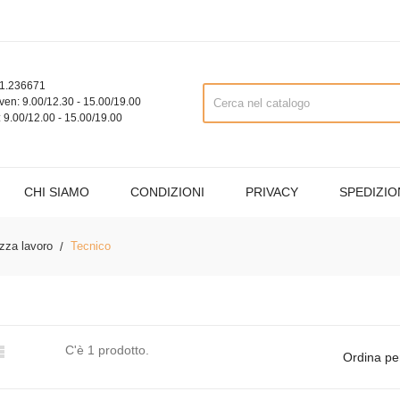
1.236671
ven: 9.00/12.30 - 15.00/19.00
 9.00/12.00 - 15.00/19.00
CHI SIAMO
CONDIZIONI
PRIVACY
SPEDIZIO
ezza lavoro
Tecnico

C'è 1 prodotto.
Ordina pe