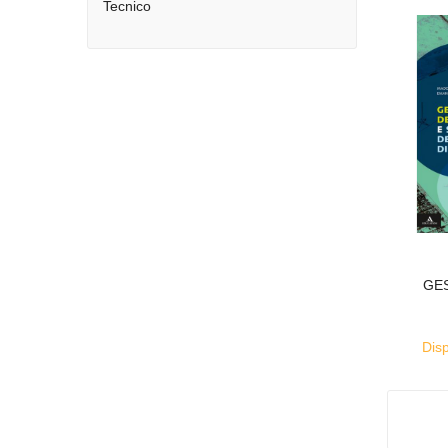
Tecnico
GE
Disp