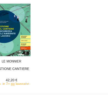
ACQUISTA
LE MONNIER
STIONE CANTIERE
42,20 €
. in 7+ gg lavorativi