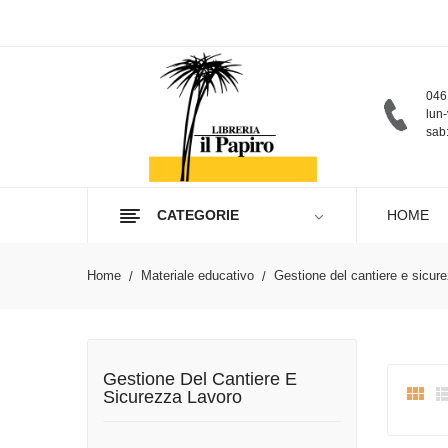
046
lun-
sab:
CATEGORIE
HOME
Home
Materiale educativo
Gestione del cantiere e sicur
Gestione Del Cantiere E

Sicurezza Lavoro