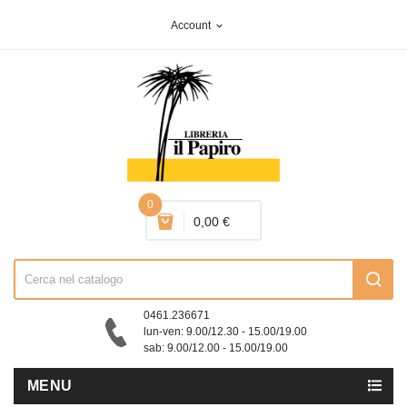
Account
expand_more
0
0,00 €
0461.236671
lun-ven: 9.00/12.30 - 15.00/19.00
sab: 9.00/12.00 - 15.00/19.00
MENU