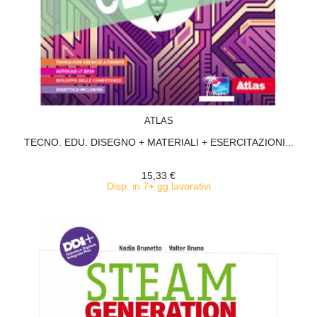
ACQUISTA
ATLAS
TECNO. EDU. DISEGNO + MATERIALI + ESERCITAZIONI...
15,33 €
Disp. in 7+ gg lavorativi