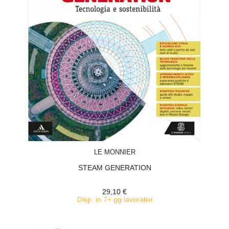
ACQUISTA
LE MONNIER
STEAM GENERATION
29,10 €
Disp. in 7+ gg lavorativi