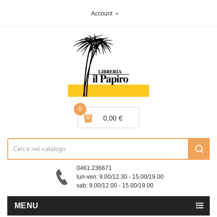
Account
expand_more
0
0,00 €
0461.236671
lun-ven: 9.00/12.30 - 15.00/19.00
sab: 9.00/12.00 - 15.00/19.00
MENU