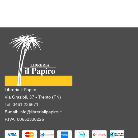
Libreria il Papiro
Via Grazioli, 37 - Trento (TN)
Tel:
0461.236671
E-mail:
info@libreriailpapiro.it
P.IVA: 00652330226