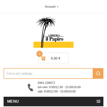
Account
expand_more
0
0,00 €
0461.236671
lun-ven: 9.00/12.30 - 15.00/19.00
sab: 9.00/12.00 - 15.00/19.00
MENU