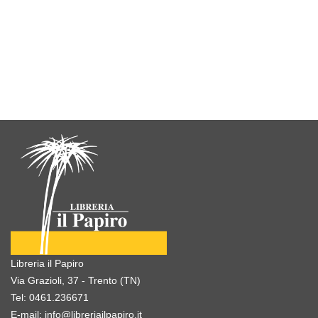
Libreria il Papiro
Via Grazioli, 37 - Trento (TN)
Tel:
0461.236671
E-mail:
info@libreriailpapiro.it