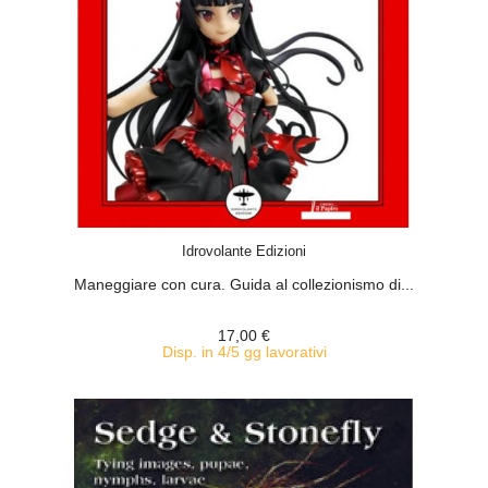
ACQUISTA
Idrovolante Edizioni
Maneggiare con cura. Guida al collezionismo di...
17,00 €
Disp. in 4/5 gg lavorativi