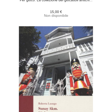
Per gioco. La collezione dei giocattoli antichi...
15,00 €
Non disponibile