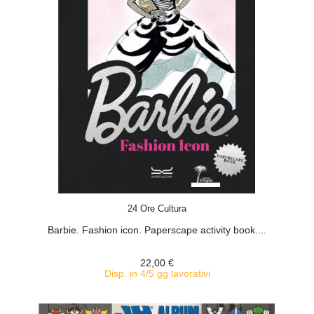
ACQUISTA
24 Ore Cultura
Barbie. Fashion icon. Paperscape activity book....
22,00 €
Disp. in 4/5 gg lavorativi