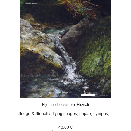
ACQUISTA
Fly Line Ecosistemi Fluviali
Sedge & Stonefly. Tying images, pupae, nymphs,...
48,00 €