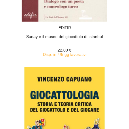
ACQUISTA
EDIFIR
Sunay e il museo del giocattolo di Istanbul
22,00 €
Disp. in 4/5 gg lavorativi