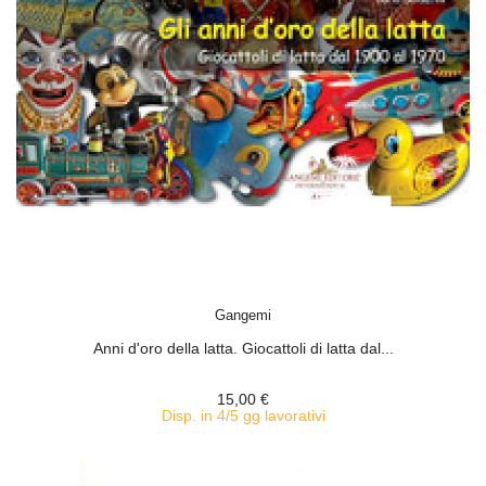
ACQUISTA
Gangemi
Anni d'oro della latta. Giocattoli di latta dal...
15,00 €
Disp. in 4/5 gg lavorativi