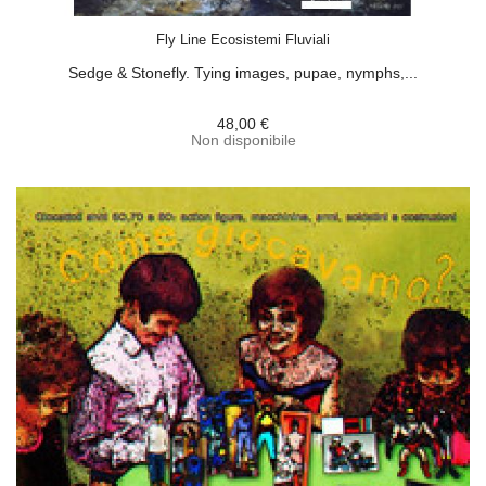
ACQUISTA
Fly Line Ecosistemi Fluviali
Sedge & Stonefly. Tying images, pupae, nymphs,...
48,00 €
Non disponibile