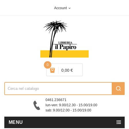
Account
expand_more
0
0,00 €
0461.236671
lun-ven: 9.00/12.30 - 15.00/19.00
sab: 9.00/12.00 - 15.00/19.00
MENU