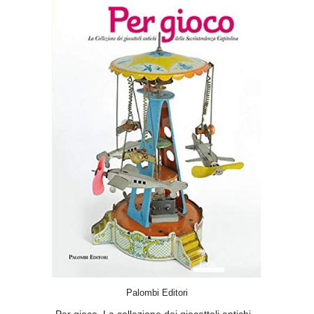
ACQUISTA
Palombi Editori