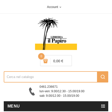
Account
expand_more
0
0,00 €
0461.236671
lun-ven: 9.00/12.30 - 15.00/19.00
sab: 9.00/12.00 - 15.00/19.00
MENU