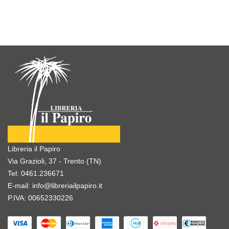
Libreria il Papiro
Via Grazioli, 37 - Trento (TN)
Tel:
0461.236671
E-mail:
info@libreriailpapiro.it
P.IVA: 00652330226