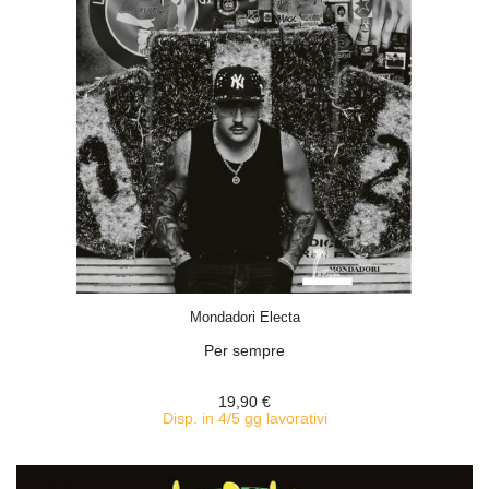
ACQUISTA
Mondadori Electa
Per sempre
19,90 €
Disp. in 4/5 gg lavorativi