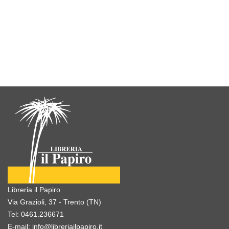
Libreria il Papiro
Via Grazioli, 37 - Trento (TN)
Tel:
0461.236671
E-mail:
info@libreriailpapiro.it