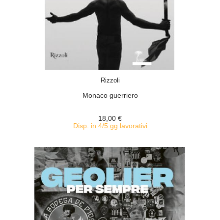
ACQUISTA
Rizzoli
Monaco guerriero
18,00 €
Disp. in 4/5 gg lavorativi