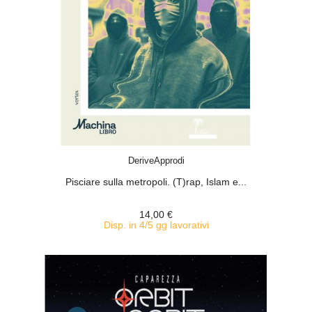
ACQUISTA
DeriveApprodi
Pisciare sulla metropoli. (T)rap, Islam e...
14,00 €
Disp. in 4/5 gg lavorativi