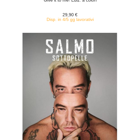
Give it to me! Ediz. a colori
29,90 €
Disp. in 4/5 gg lavorativi