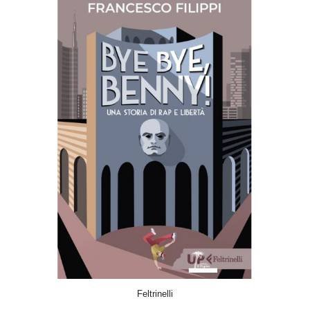
ACQUISTA
Feltrinelli