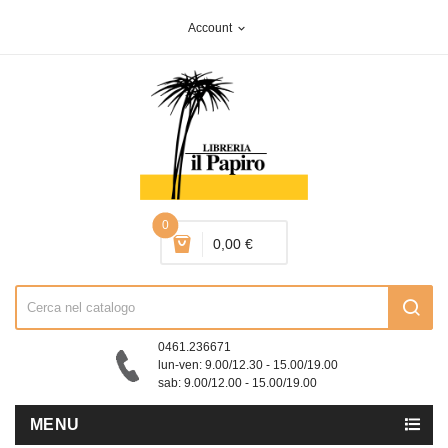
Account
expand_more
0
0,00 €
0461.236671
lun-ven: 9.00/12.30 - 15.00/19.00
sab: 9.00/12.00 - 15.00/19.00
MENU