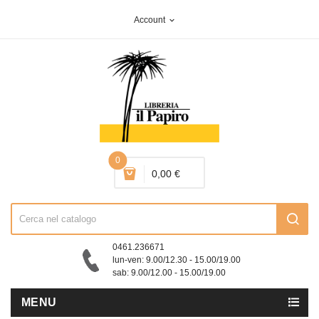
Account
expand_more
0
0,00 €
0461.236671
lun-ven: 9.00/12.30 - 15.00/19.00
sab: 9.00/12.00 - 15.00/19.00
MENU