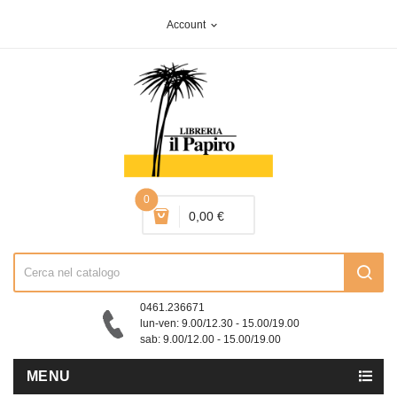
Account
expand_more
0
0,00 €
0461.236671
lun-ven: 9.00/12.30 - 15.00/19.00
sab: 9.00/12.00 - 15.00/19.00
MENU