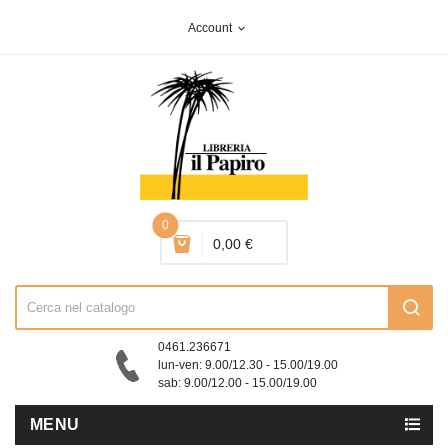
Account
expand_more
0
0,00 €
0461.236671
lun-ven: 9.00/12.30 - 15.00/19.00
sab: 9.00/12.00 - 15.00/19.00
MENU