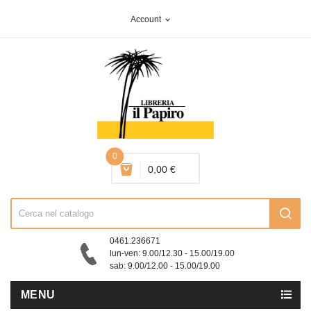
Account
expand_more
0
0,00 €
0461.236671
lun-ven: 9.00/12.30 - 15.00/19.00
sab: 9.00/12.00 - 15.00/19.00
MENU