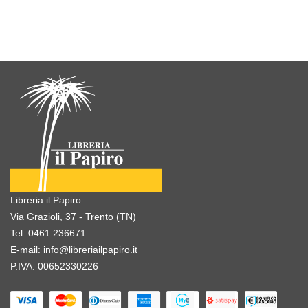
Libreria il Papiro
Via Grazioli, 37 - Trento (TN)
Tel:
0461.236671
E-mail:
info@libreriailpapiro.it
P.IVA: 00652330226